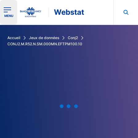
Webstat
Ouvrir le menu de navigation
MENU
Rechercher dans les données de la Banque de France
Accueil
Jeux de données
Conj2
CONJ2.M.R52.N.SM.000MN.EFTPM100.10