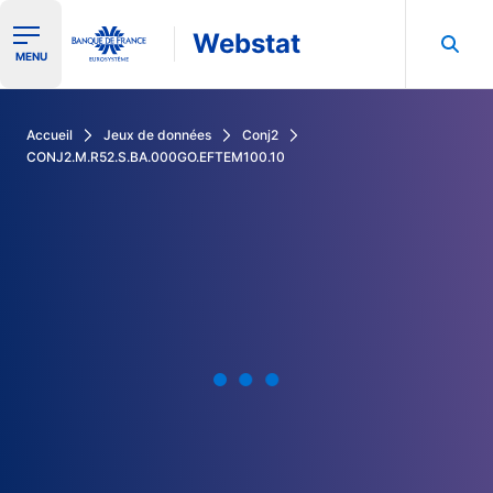
Webstat
Ouvrir le menu de navigation
MENU
Rechercher dans les données de la Banque de France
Accueil
Jeux de données
Conj2
CONJ2.M.R52.S.BA.000GO.EFTEM100.10