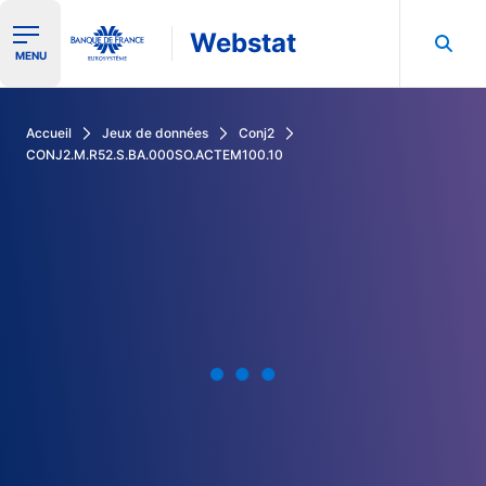
Webstat
Ouvrir le menu de navigation
MENU
Rechercher dans les données de la Banque de France
Accueil
Jeux de données
Conj2
CONJ2.M.R52.S.BA.000SO.ACTEM100.10