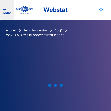
Webstat
Ouvrir le menu de navigation
MENU
Rechercher dans les données de la Banque de France
Accueil
Jeux de données
Conj2
CONJ2.M.R52.S.IN.000CZ.TUTSM000.10