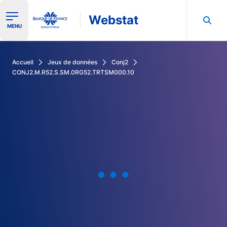
Webstat
Ouvrir le menu de navigation
MENU
Rechercher dans les données de la Banque de France
Accueil
Jeux de données
Conj2
CONJ2.M.R52.S.SM.0RG52.TRTSM000.10