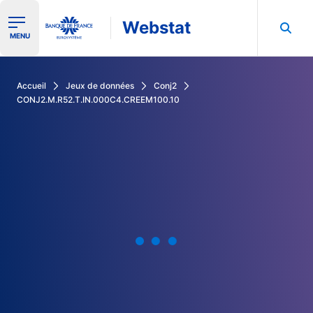
Webstat
Ouvrir le menu de navigation
MENU
Rechercher dans les données de la Banque de France
Accueil
Jeux de données
Conj2
CONJ2.M.R52.T.IN.000C4.CREEM100.10