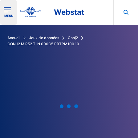
Webstat
Ouvrir le menu de navigation
MENU
Rechercher dans les données de la Banque de France
Accueil
Jeux de données
Conj2
CONJ2.M.R52.T.IN.000C5.PRTPM100.10