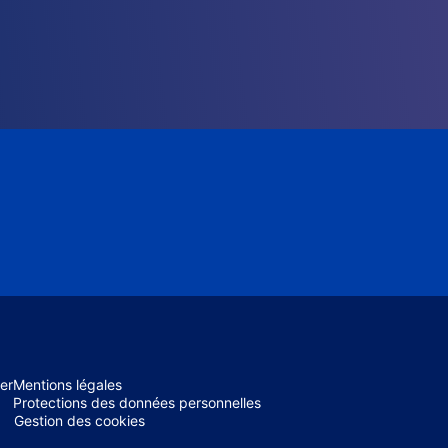
er
Mentions légales
Protections des données personnelles
Gestion des cookies