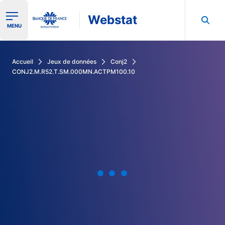
Webstat
Ouvrir le menu de navigation
MENU
Rechercher dans les données de la Banque de France
Accueil
Jeux de données
Conj2
CONJ2.M.R52.T.SM.000MN.ACTPM100.10