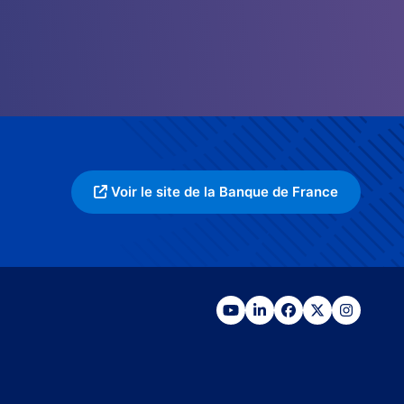
Voir le site de la Banque de France