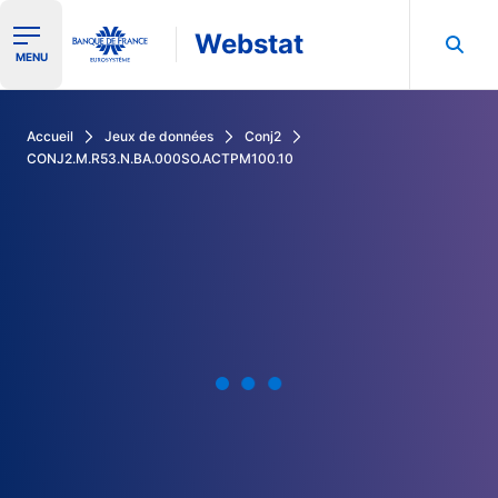
Webstat
Ouvrir le menu de navigation
MENU
Rechercher dans les données de la Banque de France
Accueil
Jeux de données
Conj2
CONJ2.M.R53.N.BA.000SO.ACTPM100.10