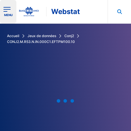
Webstat
Ouvrir le menu de navigation
MENU
Rechercher dans les données de la Banque de France
Accueil
Jeux de données
Conj2
CONJ2.M.R53.N.IN.000C1.EFTPM100.10