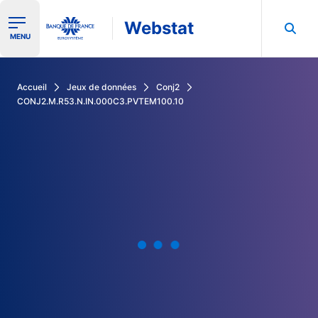
Webstat
Ouvrir le menu de navigation
MENU
Rechercher dans les données de la Banque de France
Accueil
Jeux de données
Conj2
CONJ2.M.R53.N.IN.000C3.PVTEM100.10