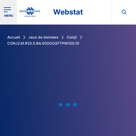
Webstat
Ouvrir le menu de navigation
MENU
Rechercher dans les données de la Banque de France
Accueil
Jeux de données
Conj2
CONJ2.M.R53.S.BA.000GO.EFTPM100.10