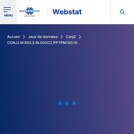
Webstat
Ouvrir le menu de navigation
MENU
Rechercher dans les données de la Banque de France
Accueil
Jeux de données
Conj2
CONJ2.M.R53.S.IN.000CZ.PPTPM100.10