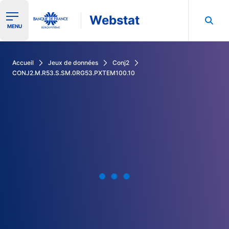
Webstat
Ouvrir le menu de navigation
MENU
Rechercher dans les données de la Banque de France
Accueil
Jeux de données
Conj2
CONJ2.M.R53.S.SM.0RG53.PXTEM100.10