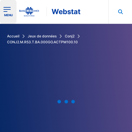
Webstat
Ouvrir le menu de navigation
MENU
Rechercher dans les données de la Banque de France
Accueil
Jeux de données
Conj2
CONJ2.M.R53.T.BA.000GO.ACTPM100.10