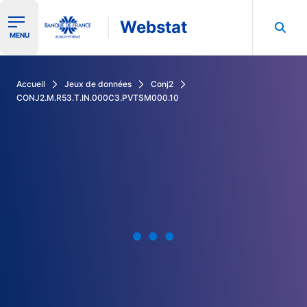
Webstat
Ouvrir le menu de navigation
MENU
Rechercher dans les données de la Banque de France
Accueil
Jeux de données
Conj2
CONJ2.M.R53.T.IN.000C3.PVTSM000.10