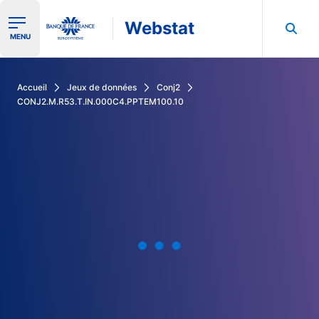
Webstat
Ouvrir le menu de navigation
MENU
Rechercher dans les données de la Banque de France
Accueil
Jeux de données
Conj2
CONJ2.M.R53.T.IN.000C4.PPTEM100.10