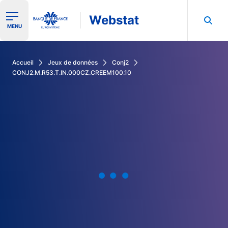
Webstat
Ouvrir le menu de navigation
MENU
Rechercher dans les données de la Banque de France
Accueil
Jeux de données
Conj2
CONJ2.M.R53.T.IN.000CZ.CREEM100.10