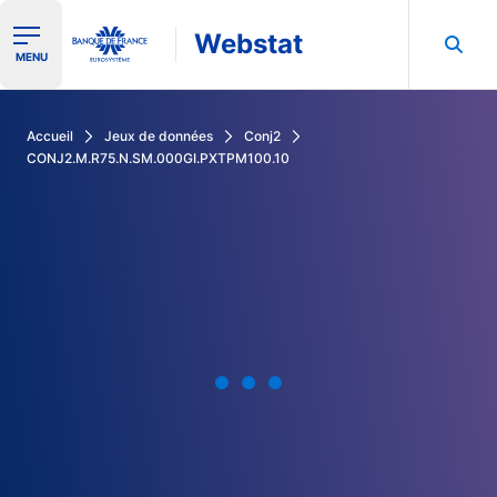
Webstat
Ouvrir le menu de navigation
MENU
Rechercher dans les données de la Banque de France
Accueil
Jeux de données
Conj2
CONJ2.M.R75.N.SM.000GI.PXTPM100.10