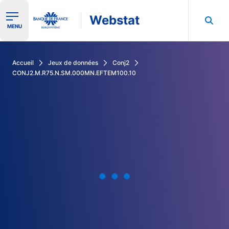
Webstat
Ouvrir le menu de navigation
MENU
Rechercher dans les données de la Banque de France
Accueil
Jeux de données
Conj2
CONJ2.M.R75.N.SM.000MN.EFTEM100.10