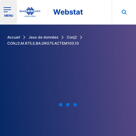
Webstat
Ouvrir le menu de navigation
MENU
Rechercher dans les données de la Banque de France
Accueil
Jeux de données
Conj2
CONJ2.M.R75.S.BA.0RG75.ACTEM100.10