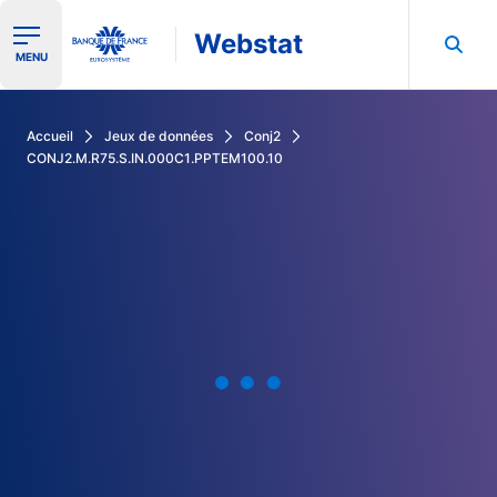
Webstat
Ouvrir le menu de navigation
MENU
Rechercher dans les données de la Banque de France
Accueil
Jeux de données
Conj2
CONJ2.M.R75.S.IN.000C1.PPTEM100.10