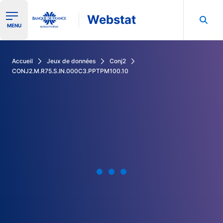
Webstat
Ouvrir le menu de navigation
MENU
Rechercher dans les données de la Banque de France
Accueil
Jeux de données
Conj2
CONJ2.M.R75.S.IN.000C3.PPTPM100.10