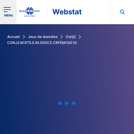
Webstat
Ouvrir le menu de navigation
MENU
Rechercher dans les données de la Banque de France
Accueil
Jeux de données
Conj2
CONJ2.M.R75.S.IN.000CZ.CRFEM100.10