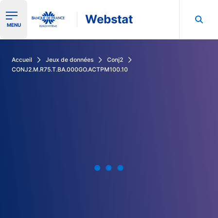
Webstat
Ouvrir le menu de navigation
MENU
Rechercher dans les données de la Banque de France
Accueil
Jeux de données
Conj2
CONJ2.M.R75.T.BA.000GO.ACTPM100.10