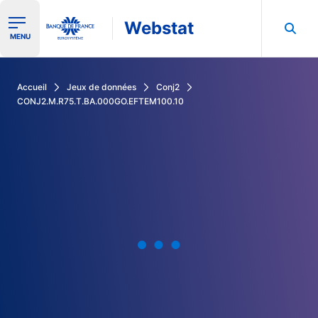
Webstat
Ouvrir le menu de navigation
MENU
Rechercher dans les données de la Banque de France
Accueil
Jeux de données
Conj2
CONJ2.M.R75.T.BA.000GO.EFTEM100.10