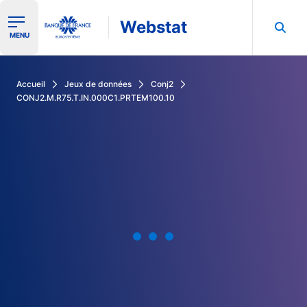
Webstat
Ouvrir le menu de navigation
MENU
Rechercher dans les données de la Banque de France
Accueil
Jeux de données
Conj2
CONJ2.M.R75.T.IN.000C1.PRTEM100.10