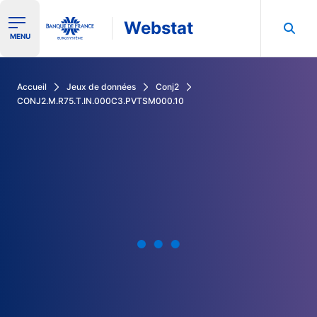
Webstat
Ouvrir le menu de navigation
MENU
Rechercher dans les données de la Banque de France
Accueil
Jeux de données
Conj2
CONJ2.M.R75.T.IN.000C3.PVTSM000.10