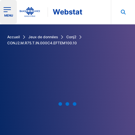
Webstat
Ouvrir le menu de navigation
MENU
Rechercher dans les données de la Banque de France
Accueil
Jeux de données
Conj2
CONJ2.M.R75.T.IN.000C4.EFTEM100.10