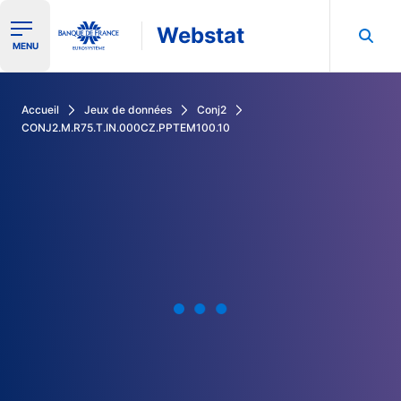
Webstat
Ouvrir le menu de navigation
MENU
Rechercher dans les données de la Banque de France
Accueil
Jeux de données
Conj2
CONJ2.M.R75.T.IN.000CZ.PPTEM100.10