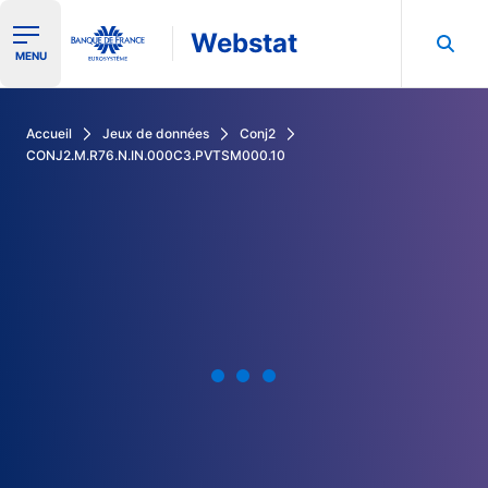
Webstat
Ouvrir le menu de navigation
MENU
Rechercher dans les données de la Banque de France
Accueil
Jeux de données
Conj2
CONJ2.M.R76.N.IN.000C3.PVTSM000.10