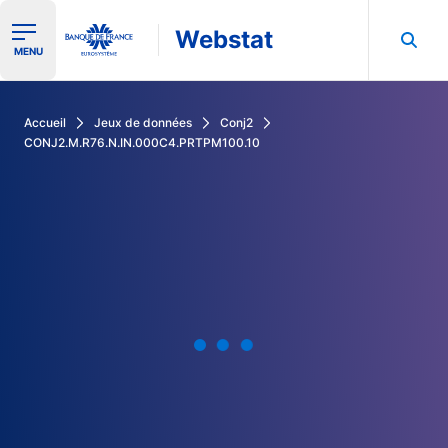
Webstat
Ouvrir le menu de navigation
MENU
Rechercher dans les données de la Banque de France
Accueil
Jeux de données
Conj2
CONJ2.M.R76.N.IN.000C4.PRTPM100.10