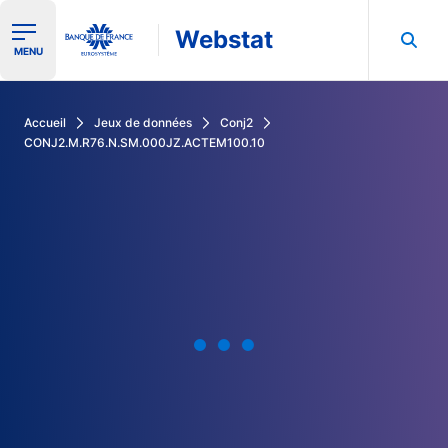
Webstat
Ouvrir le menu de navigation
MENU
Rechercher dans les données de la Banque de France
Accueil
Jeux de données
Conj2
CONJ2.M.R76.N.SM.000JZ.ACTEM100.10