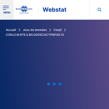
Webstat
Ouvrir le menu de navigation
MENU
Rechercher dans les données de la Banque de France
Accueil
Jeux de données
Conj2
CONJ2.M.R76.S.BA.000SO.ACTPM100.10