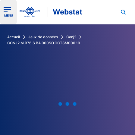
Webstat
Ouvrir le menu de navigation
MENU
Rechercher dans les données de la Banque de France
Accueil
Jeux de données
Conj2
CONJ2.M.R76.S.BA.000SO.CCTSM000.10