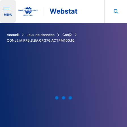
Webstat
Ouvrir le menu de navigation
MENU
Rechercher dans les données de la Banque de France
Accueil
Jeux de données
Conj2
CONJ2.M.R76.S.BA.0RG76.ACTPM100.10