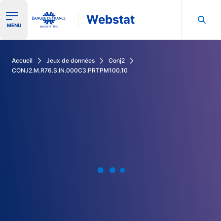
Webstat
Ouvrir le menu de navigation
MENU
Rechercher dans les données de la Banque de France
Accueil
Jeux de données
Conj2
CONJ2.M.R76.S.IN.000C3.PRTPM100.10