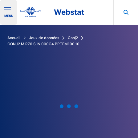
Webstat
Ouvrir le menu de navigation
MENU
Rechercher dans les données de la Banque de France
Accueil
Jeux de données
Conj2
CONJ2.M.R76.S.IN.000C4.PPTEM100.10