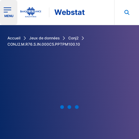
Webstat
Ouvrir le menu de navigation
MENU
Rechercher dans les données de la Banque de France
Accueil
Jeux de données
Conj2
CONJ2.M.R76.S.IN.000C5.PPTPM100.10