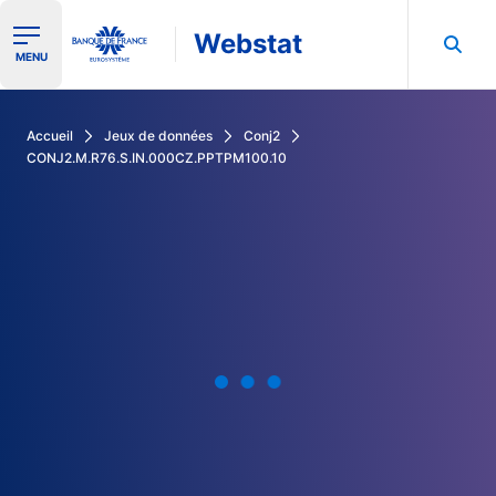
Webstat
Ouvrir le menu de navigation
MENU
Rechercher dans les données de la Banque de France
Accueil
Jeux de données
Conj2
CONJ2.M.R76.S.IN.000CZ.PPTPM100.10