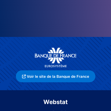
Voir le site de la Banque de France
Webstat