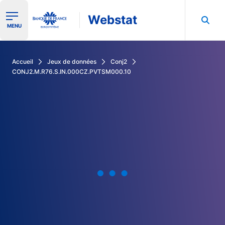
Webstat
Ouvrir le menu de navigation
MENU
Rechercher dans les données de la Banque de France
Accueil
Jeux de données
Conj2
CONJ2.M.R76.S.IN.000CZ.PVTSM000.10