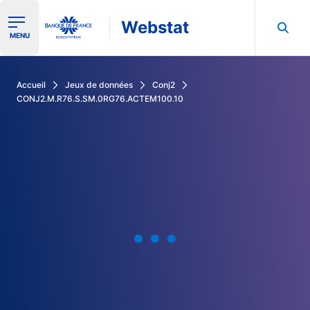
Webstat
Ouvrir le menu de navigation
MENU
Rechercher dans les données de la Banque de France
Accueil
Jeux de données
Conj2
CONJ2.M.R76.S.SM.0RG76.ACTEM100.10