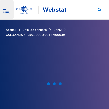
Webstat
Ouvrir le menu de navigation
MENU
Rechercher dans les données de la Banque de France
Accueil
Jeux de données
Conj2
CONJ2.M.R76.T.BA.000GO.CCTSM000.10