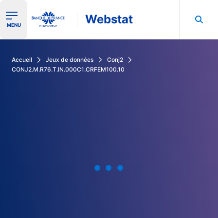
Webstat
Ouvrir le menu de navigation
MENU
Rechercher dans les données de la Banque de France
Accueil
Jeux de données
Conj2
CONJ2.M.R76.T.IN.000C1.CRFEM100.10