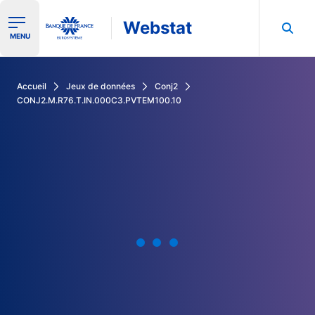
Webstat
Ouvrir le menu de navigation
MENU
Rechercher dans les données de la Banque de France
Accueil
Jeux de données
Conj2
CONJ2.M.R76.T.IN.000C3.PVTEM100.10