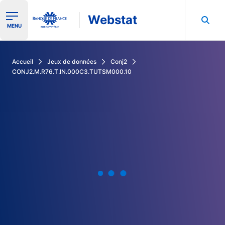
Webstat
Ouvrir le menu de navigation
MENU
Rechercher dans les données de la Banque de France
Accueil
Jeux de données
Conj2
CONJ2.M.R76.T.IN.000C3.TUTSM000.10