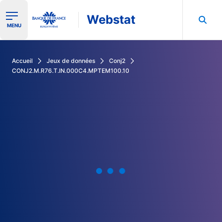
Webstat
Ouvrir le menu de navigation
MENU
Rechercher dans les données de la Banque de France
Accueil
Jeux de données
Conj2
CONJ2.M.R76.T.IN.000C4.MPTEM100.10