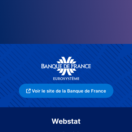
Voir le site de la Banque de France
Webstat