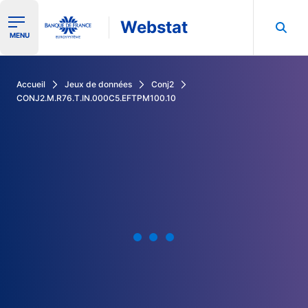
Webstat
Ouvrir le menu de navigation
MENU
Rechercher dans les données de la Banque de France
Accueil
Jeux de données
Conj2
CONJ2.M.R76.T.IN.000C5.EFTPM100.10